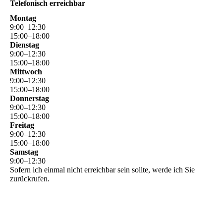
Telefonisch erreichbar
Montag
9
:
00
–
12
:
30
15
:
00
–
18
:
00
Dienstag
9
:
00
–
12
:
30
15
:
00
–
18
:
00
Mittwoch
9
:
00
–
12
:
30
15
:
00
–
18
:
00
Donnerstag
9
:
00
–
12
:
30
15
:
00
–
18
:
00
Freitag
9
:
00
–
12
:
30
15
:
00
–
18
:
00
Samstag
9
:
00
–
12
:
30
Sofern ich einmal nicht erreichbar sein sollte, werde ich Sie
zurückrufen.