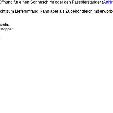
Öffnung für einen Sonneschirm oder den Fassbierständer (
ArtNr
nicht zum Lieferumfang, kann aber als Zubehör gleich mit erwor
trohr.
stopper.
5